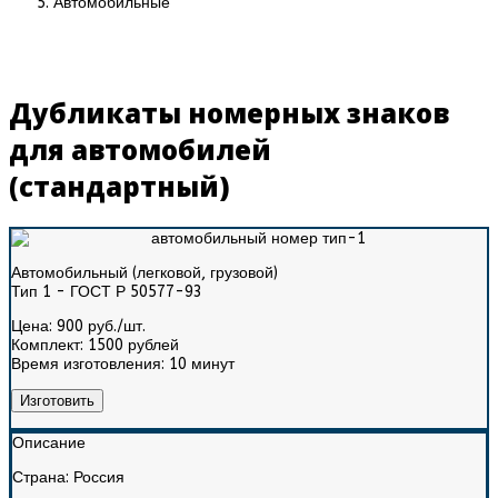
Автомобильные
Дубликаты номерных знаков
для автомобилей
(стандартный)
Автомобильный (легковой, грузовой)
Тип 1 - ГОСТ Р 50577-93
Цена:
900 руб./шт.
Комплект:
1500 рублей
Время изготовления:
10 минут
Изготовить
Описание
Страна:
Россия