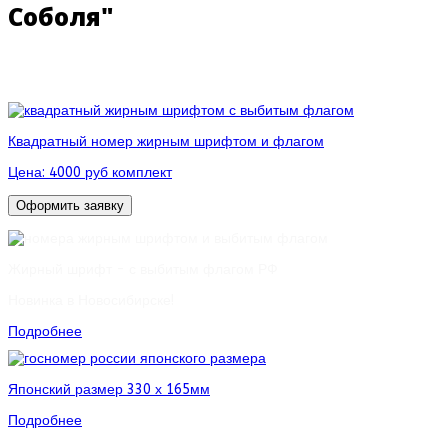
Соболя"
Квадратный номер жирным шрифтом и флагом
Цена:
4000 руб комплект
Оформить заявку
Жирный шрифт - с выбитым флагом РФ
Новинка в Новосибирске!
Подробнее
Японский размер 330 х 165мм
Подробнее