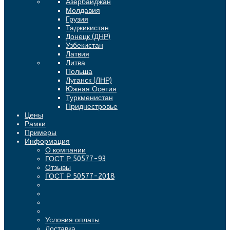
Азербайджан
Молдавия
Грузия
Таджикистан
Донецк (ДНР)
Узбекистан
Латвия
Литва
Польша
Луганск (ЛНР)
Южная Осетия
Туркменистан
Приднестровье
Цены
Рамки
Примеры
Информация
О компании
ГОСТ Р 50577-93
Отзывы
ГОСТ Р 50577-2018
Условия оплаты
Доставка