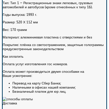
Тип:
Тип 1 — Регистрационные знаки легковых, грузовых
автомобилей и автобусов (кроме отнесённых к типу 1Б).
Годы выпуска:
1993 г.
Размер:
520 Х 112 мм
Вес:
170 грамм
Материал:
алюминиевая пластина с отверстиями и без
Покрытие:
плёнка со светоотражением, защитные голограммы
предусмотренные законодательством
Как оплатить
Оплата услуг изготовления гос номеров.
Оплата может производиться двумя способами на
Ваше усмотрение:
Перевод на карту Сбер Банка;
Наличными в офисах нашей компании;
Безналичный платеж для юр лиц.
Доставка