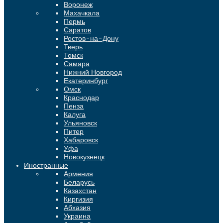
Воронеж
Махачкала
Пермь
Саратов
Ростов-на-Дону
Тверь
Томск
Самара
Нижний Новгород
Екатеринбург
Омск
Краснодар
Пенза
Калуга
Ульяновск
Питер
Хабаровск
Уфа
Новокузнецк
Иностранные
Армения
Беларусь
Казахстан
Киргизия
Абхазия
Украина