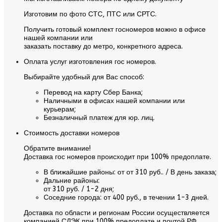
Изготовим по фото СТС, ПТС или СРТС.
Получить готовый комплект госномеров можно в офисе
нашей компании или
заказать поставку до метро, конкретного адреса.
Оплата услуг изготовления гос номеров.
Выбирайте удобный для Вас способ:
Перевод на карту Сбер Банка;
Наличными в офисах нашей компании или
курьерам;
Безналичный платеж для юр. лиц.
Стоимость доставки номеров
Обратите внимание!
Доставка гос номеров происходит при 100% предоплате.
В ближайшие районы:
от от 310 руб.. / В день заказа;
Дальние районы:
от 310 руб. / 1-2 дня;
Соседние города:
от 400 руб., в течении 1-3 дней.
Доставка по области и регионам России осуществляется
компанией СДЭК при 100% предоплате и почтой РФ.