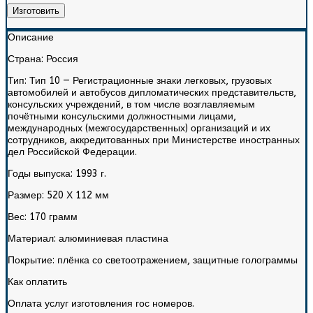
Изготовить
Описание
Страна:
Россия
Тип:
Тип 10 — Регистрационные знаки легковых, грузовых
автомобилей и автобусов дипломатических представительств,
консульских учреждений, в том числе возглавляемым
почётными консульскими должностными лицами,
международных (межгосударственных) организаций и их
сотрудников, аккредитованных при Министерстве иностранных
дел Российской Федерации.
Годы выпуска:
1993 г.
Размер:
520 Х 112 мм
Вес:
170 грамм
Материал:
алюминиевая пластина
Покрытие:
плёнка со светоотражением, защитные голограммы
Как оплатить
Оплата услуг изготовления гос номеров.