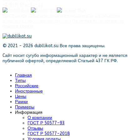
+7 (913) 954-54-00
Карта сайта
Политика конфиденциальности
Согласие на
обработку персональных данных
Политика использования
файлов cookie
© 2021 - 2026 dubllikat.su Все права защищены.
Cайт носит сугубо информационный характер и не является
публичной офертой, определяемой Статьей 437 ГК РФ.
Главная
Типы
Российские
Иностранные
Цены
Рамки
Примеры
Информация
О компании
ГОСТ Р 50577-93
Отзывы
ГОСТ Р 50577-2018
Условия оплаты