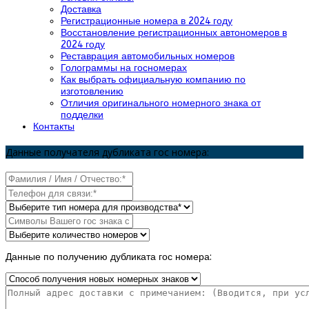
Доставка
Регистрационные номера в 2024 году
Восстановление регистрационных автономеров в
2024 году
Реставрация автомобильных номеров
Голограммы на госномерах
Как выбрать официальную компанию по
изготовлению
Отличия оригинального номерного знака от
подделки
Контакты
Данные получателя дубликата гос номера:
Данные по получению дубликата гос номера: