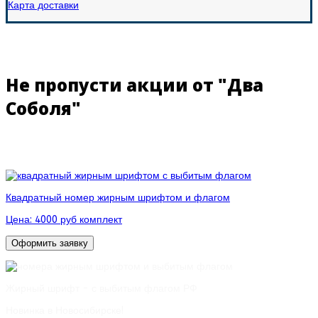
Карта доставки
Не пропусти акции от "Два
Соболя"
Квадратный номер жирным шрифтом и флагом
Цена:
4000 руб комплект
Оформить заявку
Жирный шрифт - с выбитым флагом РФ
Новинка в Новосибирске!