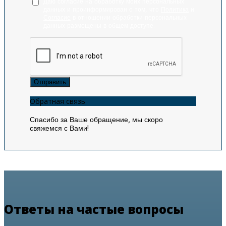
Даю согласие на обработку моих персональных
данных и проинформирован о том, что
Политика
и
Согласие
в отношении обработки персональных
данных размещены в общем доступе.
Отправить
Обратная связь
Спасибо за Ваше обращение, мы скоро
свяжемся с Вами!
Ответы на частые вопросы