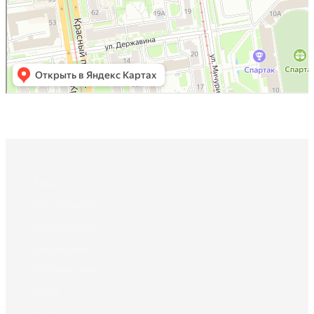
Каталог
Иногородние
Иностранные
Сувенирные
Условия оплаты
Цены
Рамки