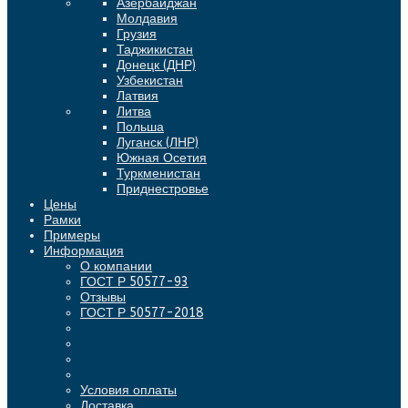
Азербайджан
Молдавия
Грузия
Таджикистан
Донецк (ДНР)
Узбекистан
Латвия
Литва
Польша
Луганск (ЛНР)
Южная Осетия
Туркменистан
Приднестровье
Цены
Рамки
Примеры
Информация
О компании
ГОСТ Р 50577-93
Отзывы
ГОСТ Р 50577-2018
Условия оплаты
Доставка