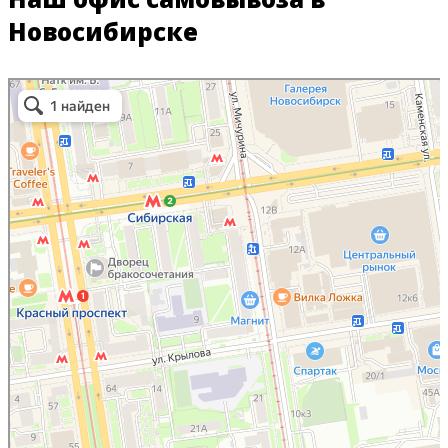
Новосибирске
Два соболя
Изготовление номерных знаков в Новосибирске