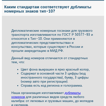
Каким стандартам соответствуют дубликаты
номерных знаков тип-10?
Дипломатические номерные госзнаки для грузового
транспорта изготавливаются по ГОСТ Р 50577-93 и
относятся к Тип-10. Они применяются в
дипломатических представительствах и
консульствах, которые существуют в России и
прошли аккредитацию в МИД РФ.
Данный вид номеров отличается от стандартных
тем, что:
Цвет фона выкрашен в ярко красный колор,
Содержат в основной части 3 цифры (код
иностранного государства), букву, 3 цифры
(номер авто при регистрации).
Справа есть код региона и голограмма.
Наша организация изготавливает
дубликаты
номеров
для различных видов средств любого
калибра: от легковых и грузовых машин, до мопедов
и скутеров.