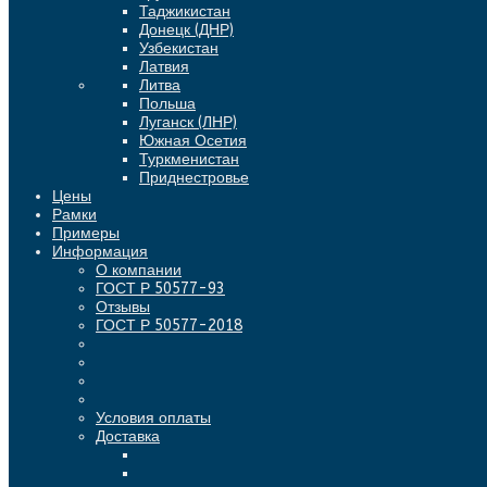
Таджикистан
Донецк (ДНР)
Узбекистан
Латвия
Литва
Польша
Луганск (ЛНР)
Южная Осетия
Туркменистан
Приднестровье
Цены
Рамки
Примеры
Информация
О компании
ГОСТ Р 50577-93
Отзывы
ГОСТ Р 50577-2018
Условия оплаты
Доставка