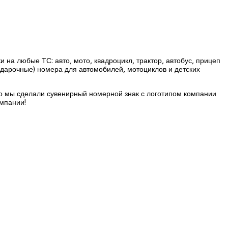
 на любые ТС: авто, мото, квадроцикл, трактор, автобус, прицеп
одарочные) номера для автомобилей, мотоциклов и детских
 мы сделали сувенирный номерной знак с логотипом компании
омпании!