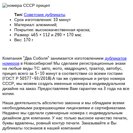
Тип:
Советские дубликаты
Срок изготовления: 10 минут
Материал: алюминий;
Покрытие: высококачественная краска;
Размер: 465 × 112 и 290 × 170 мм;
Вес: 170 г
Компания "Два Соболя" занимается изготовлением
дубликатов
номеров
в Новосибирске! Мы сделаем регистрационные знаки
на любые виды ТС: авто, мото, квадроцикл, трактор, автобус,
прицеп всего за 5-10 минут в соответствии со всеми гостами
(ГОСТ Р 50577-93/2018).А так же сувенирные и ретро номера
СССР, мы можем создать именные номера в индивидуальном
дизайне на заказ. Предоставляем Вам гарантии на 3 года на все
копии.
Наша деятельность абсолютно законна и мы обладаем всеми
необходимыми разрешающими лицензиями и сертификатами.
Недавно мы сделали сувенирные номера с индивидуальным
дизайном для компании. У нас только высокое качество печати,
буквы вдавлены, ровный контур печати. Заказывайте и Вы
дубликаты госзнаков в нашей компании!