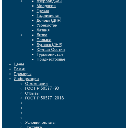
Азербайджан
Молдавия
Грузия
Таджикистан
Донецк (ДНР)
Узбекистан
Латвия
Литва
Польша
Луганск (ЛНР)
Южная Осетия
Туркменистан
Приднестровье
Цены
Рамки
Примеры
Информация
О компании
ГОСТ Р 50577-93
Отзывы
ГОСТ Р 50577-2018
Условия оплаты
Доставка